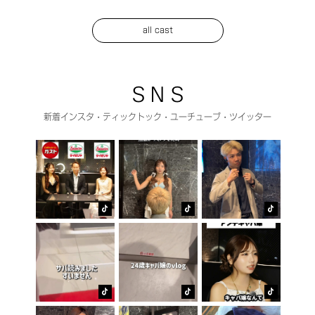
all cast
S N S
新着インスタ・ティックトック・ユーチューブ・ツイッター