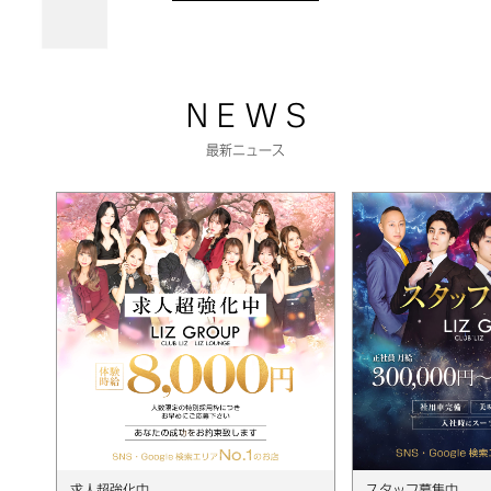
N E W S
最新ニュース
求人超強化中
スタッフ募集中