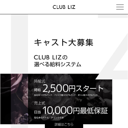
詳細はこちら