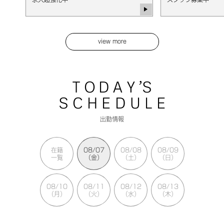
view more
T O D A Y ’S
S C H E D U L E
出勤情報
在籍
08/07
08/08
08/09
一覧
（金）
（土）
（日）
08/10
08/11
08/12
08/13
（月）
（火）
（水）
（木）