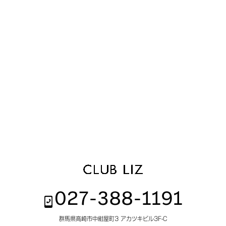
027-388-1191
群馬県高崎市中紺屋町3 アカツキビル3F-C